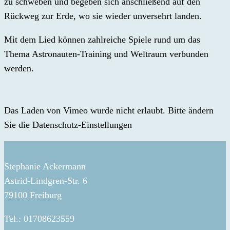
zu schweben und begeben sich anschließend auf den
Rückweg zur Erde, wo sie wieder unversehrt landen.
Mit dem Lied können zahlreiche Spiele rund um das
Thema Astronauten-Training und Weltraum verbunden
werden.
Das Laden von Vimeo wurde nicht erlaubt. Bitte ändern
Sie die
Datenschutz-Einstellungen
Stephanie Ackermann
Astrid-Lindgren-Str. 6
79100 Freiburg
Tel.: 01708623559